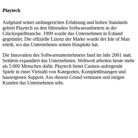
Playtech
Aufgrund seiner umfangreichen Erfahrung und hohen Standards
gehört Playtech zu den führenden Softwareanbietern in der
Glücksspielbranche. 1999 wurde das Unternehmen in Estland
gegründet. Die offizielle Lizenz der Marke wurde der Isle of Man
erteilt, wo das Unternehmen seinen Hauptsitz hat.
Die Innovation des Softwareunternehmens fand im Jahr 2001 statt.
Seitdem expandiert das Unternehmen. Weltweit arbeiten heute mehr
als 5.000 Menschen dafür. Playtech bietet Casinos aufregende
Spiele in einer Vielzahl von Kategorien, Komplettlösungen und
hauseigenen Support. Aus diesem Grund vertrauen und mögen
Kunden das Unternehmen sehr.