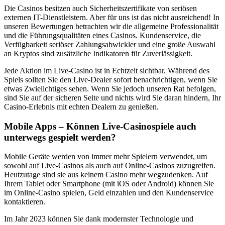
Die Casinos besitzen auch Sicherheitszertifikate von seriösen
externen IT-Dienstleistern. Aber für uns ist das nicht ausreichend! In
unseren Bewertungen betrachten wir die allgemeine Professionalität
und die Führungsqualitäten eines Casinos. Kundenservice, die
Verfügbarkeit seriöser Zahlungsabwickler und eine große Auswahl
an Kryptos sind zusätzliche Indikatoren für Zuverlässigkeit.
Jede Aktion im Live-Casino ist in Echtzeit sichtbar. Während des
Spiels sollten Sie den Live-Dealer sofort benachrichtigen, wenn Sie
etwas Zwielichtiges sehen. Wenn Sie jedoch unseren Rat befolgen,
sind Sie auf der sicheren Seite und nichts wird Sie daran hindern, Ihr
Casino-Erlebnis mit echten Dealern zu genießen.
Mobile Apps – Können Live-Casinospiele auch
unterwegs gespielt werden?
Mobile Geräte werden von immer mehr Spielern verwendet, um
sowohl auf Live-Casinos als auch auf Online-Casinos zuzugreifen.
Heutzutage sind sie aus keinem Casino mehr wegzudenken. Auf
Ihrem Tablet oder Smartphone (mit iOS oder Android) können Sie
im Online-Casino spielen, Geld einzahlen und den Kundenservice
kontaktieren.
Im Jahr 2023 können Sie dank modernster Technologie und