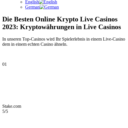
English
German
Die Besten Online Krypto Live Casinos
2023: Kryptowährungen in Live Casinos
In unseren Top-Casinos wird Ihr Spielerlebnis in einem Live-Casino
dem in einem echten Casino ähneln.
01
Stake.com
5/5