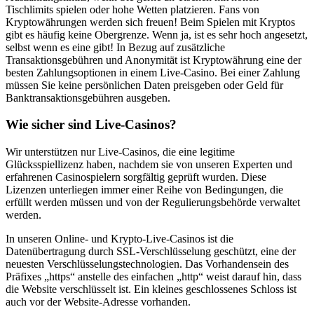
Tischlimits spielen oder hohe Wetten platzieren. Fans von
Kryptowährungen werden sich freuen! Beim Spielen mit Kryptos
gibt es häufig keine Obergrenze. Wenn ja, ist es sehr hoch angesetzt,
selbst wenn es eine gibt! In Bezug auf zusätzliche
Transaktionsgebühren und Anonymität ist Kryptowährung eine der
besten Zahlungsoptionen in einem Live-Casino. Bei einer Zahlung
müssen Sie keine persönlichen Daten preisgeben oder Geld für
Banktransaktionsgebühren ausgeben.
Wie sicher sind Live-Casinos?
Wir unterstützen nur Live-Casinos, die eine legitime
Glücksspiellizenz haben, nachdem sie von unseren Experten und
erfahrenen Casinospielern sorgfältig geprüft wurden. Diese
Lizenzen unterliegen immer einer Reihe von Bedingungen, die
erfüllt werden müssen und von der Regulierungsbehörde verwaltet
werden.
In unseren Online- und Krypto-Live-Casinos ist die
Datenübertragung durch SSL-Verschlüsselung geschützt, eine der
neuesten Verschlüsselungstechnologien. Das Vorhandensein des
Präfixes „https“ anstelle des einfachen „http“ weist darauf hin, dass
die Website verschlüsselt ist. Ein kleines geschlossenes Schloss ist
auch vor der Website-Adresse vorhanden.