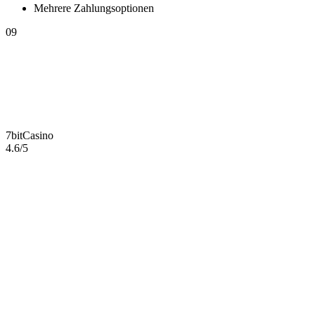
Mehrere Zahlungsoptionen
09
7bitCasino
4.6/5