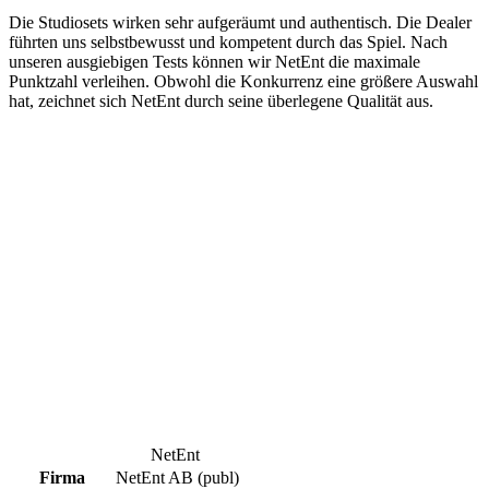
Die Studiosets wirken sehr aufgeräumt und authentisch. Die Dealer
führten uns selbstbewusst und kompetent durch das Spiel. Nach
unseren ausgiebigen Tests können wir NetEnt die maximale
Punktzahl verleihen. Obwohl die Konkurrenz eine größere Auswahl
hat, zeichnet sich NetEnt durch seine überlegene Qualität aus.
NetEnt
Firma
NetEnt AB (publ)