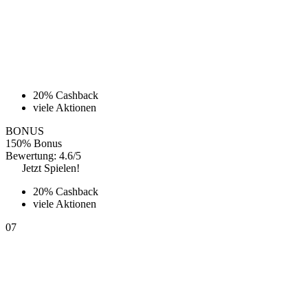
20% Cashback
viele Aktionen
BONUS
150% Bonus
Bewertung:
4.6/5
Jetzt Spielen!
20% Cashback
viele Aktionen
07