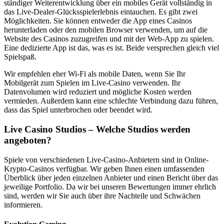
ständiger Weiterentwicklung über ein mobiles Gerät vollständig in
das Live-Dealer-Glücksspielerlebnis eintauchen. Es gibt zwei
Möglichkeiten. Sie können entweder die App eines Casinos
herunterladen oder den mobilen Browser verwenden, um auf die
Website des Casinos zuzugreifen und mit der Web-App zu spielen.
Eine dedizierte App ist das, was es ist. Beide versprechen gleich viel
Spielspaß.
Wir empfehlen eher Wi-Fi als mobile Daten, wenn Sie Ihr
Mobilgerät zum Spielen im Live-Casino verwenden. Ihr
Datenvolumen wird reduziert und mögliche Kosten werden
vermieden. Außerdem kann eine schlechte Verbindung dazu führen,
dass das Spiel unterbrochen oder beendet wird.
Live Casino Studios – Welche Studios werden
angeboten?
Spiele von verschiedenen Live-Casino-Anbietern sind in Online-
Krypto-Casinos verfügbar. Wir geben Ihnen einen umfassenden
Überblick über jeden einzelnen Anbieter und einen Bericht über das
jeweilige Portfolio. Da wir bei unseren Bewertungen immer ehrlich
sind, werden wir Sie auch über ihre Nachteile und Schwächen
informieren.