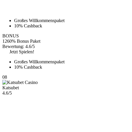
Großes Willkommenspaket
10% Cashback
BONUS
1260% Bonus Paket
Bewertung:
4.6/5
Jetzt Spielen!
Großes Willkommenspaket
10% Cashback
08
Katsubet
4.6/5