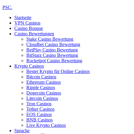
PSC
.
Startseite
VPN Casinos
Casino Bonuse
Casino Bewertungen
Stake Casino Bewertung
Cloudbet Casino Bewertung
BetPlay Casino Bewertung
BitStarz Casino Bewertung
Rocketpot Casino Bewertung
Krypto Casinos
Bester Krypto für Online Casinos
Bitcoin Casinos
Ethereum Casinos
Ripple Casinos
Dogecoin Casinos
Litecoin Casinos
Tron Casinos
Tether Casinos
EOS Casinos
BNB Casinos
Live Krypto Casinos
Sprache