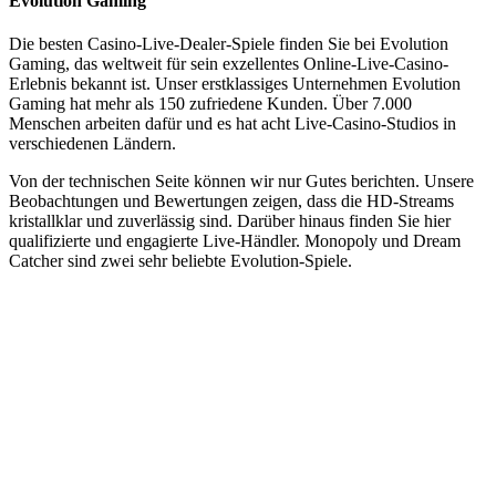
Evolution Gaming
Die besten Casino-Live-Dealer-Spiele finden Sie bei Evolution
Gaming, das weltweit für sein exzellentes Online-Live-Casino-
Erlebnis bekannt ist. Unser erstklassiges Unternehmen Evolution
Gaming hat mehr als 150 zufriedene Kunden. Über 7.000
Menschen arbeiten dafür und es hat acht Live-Casino-Studios in
verschiedenen Ländern.
Von der technischen Seite können wir nur Gutes berichten. Unsere
Beobachtungen und Bewertungen zeigen, dass die HD-Streams
kristallklar und zuverlässig sind. Darüber hinaus finden Sie hier
qualifizierte und engagierte Live-Händler. Monopoly und Dream
Catcher sind zwei sehr beliebte Evolution-Spiele.