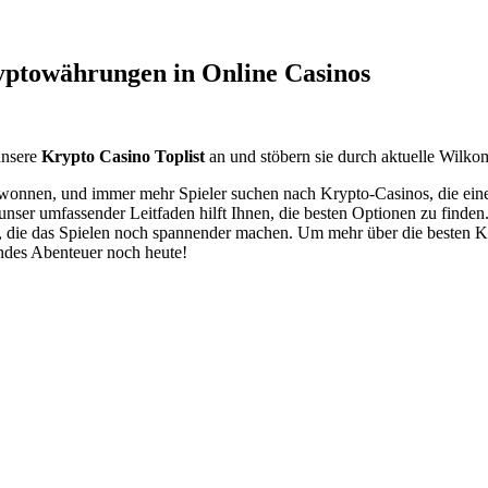
yptowährungen in Online Casinos
unsere
Krypto Casino Toplist
an und stöbern sie durch aktuelle Wilk
onnen, und immer mehr Spieler suchen nach Krypto-Casinos, die eine
unser umfassender Leitfaden hilft Ihnen, die besten Optionen zu find
en, die das Spielen noch spannender machen. Um mehr über die besten 
endes Abenteuer noch heute!