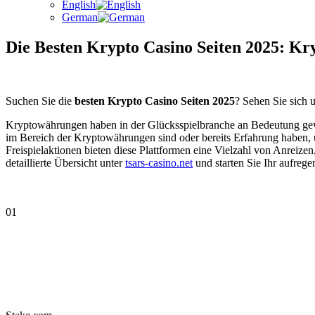
English
German
Die Besten Krypto Casino Seiten 2025: Kr
Suchen Sie die
besten Krypto Casino Seiten 2025
? Sehen Sie sich 
Kryptowährungen haben in der Glücksspielbranche an Bedeutung gew
im Bereich der Kryptowährungen sind oder bereits Erfahrung haben, 
Freispielaktionen bieten diese Plattformen eine Vielzahl von Anreiz
detaillierte Übersicht unter
tsars-casino.net
und starten Sie Ihr aufreg
01