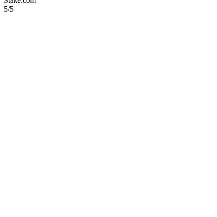
Stake.com
5/5